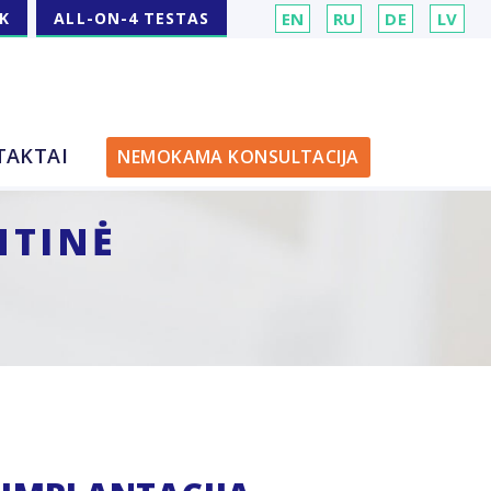
K
ALL-ON-4 TESTAS
EN
RU
DE
LV
TAKTAI
NEMOKAMA KONSULTACIJA
NTINĖ