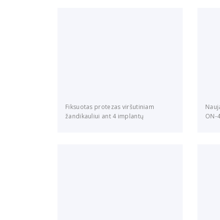
Fiksuotas protezas viršutiniam
Nauja
žandikauliui ant 4 implantų
ON-4