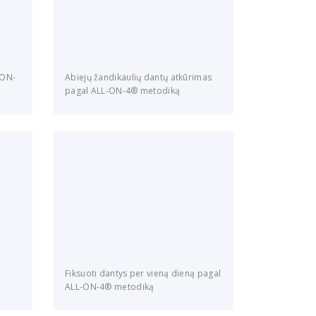
-ON-
Abiejų žandikaulių dantų atkūrimas
pagal ALL-ON-4® metodiką
Fiksuoti dantys per vieną dieną pagal
ALL-ON-4® metodiką