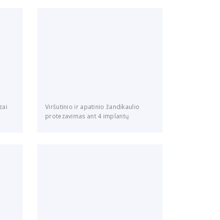
zai
Viršutinio ir apatinio žandikaulio
protezavimas ant 4 implantų