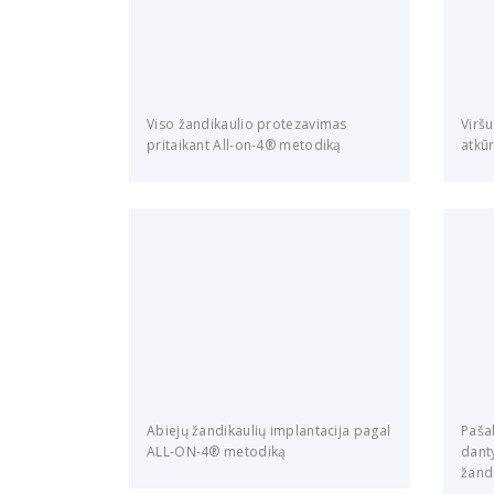
Viso žandikaulio protezavimas
Viršu
pritaikant All-on-4® metodiką
atkū
Abiejų žandikaulių implantacija pagal
Paša
ALL-ON-4® metodiką
danty
žand