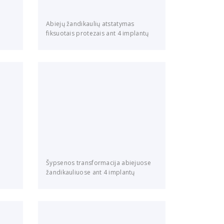
Abiejų žandikaulių atstatymas
fiksuotais protezais ant 4 implantų
Šypsenos transformacija abiejuose
žandikauliuose ant 4 implantų