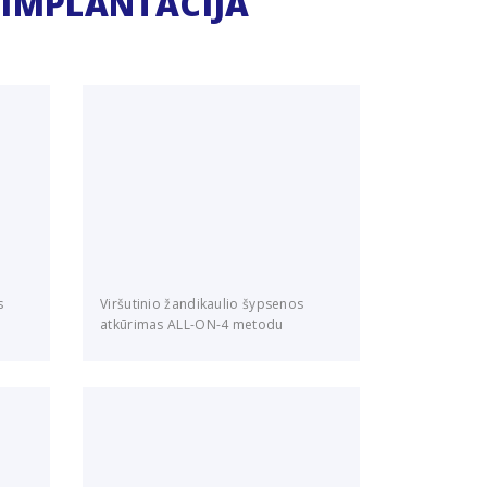
 IMPLANTACIJA
s
Viršutinio žandikaulio šypsenos
atkūrimas ALL-ON-4 metodu