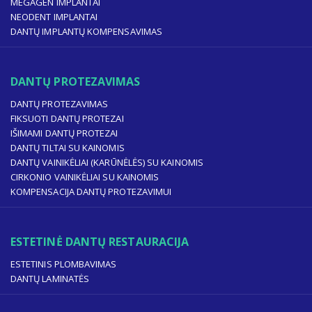
MEGAGEN IMPLANTAI
NEODENT IMPLANTAI
DANTŲ IMPLANTŲ KOMPENSAVIMAS
DANTŲ PROTEZAVIMAS
DANTŲ PROTEZAVIMAS
FIKSUOTI DANTŲ PROTEZAI
IŠIMAMI DANTŲ PROTEZAI
DANTŲ TILTAI SU KAINOMIS
DANTŲ VAINIKĖLIAI (KARŪNĖLĖS) SU KAINOMIS
CIRKONIO VAINIKĖLIAI SU KAINOMIS
KOMPENSACIJA DANTŲ PROTEZAVIMUI
ESTETINĖ DANTŲ RESTAURACIJA
ESTETINIS PLOMBAVIMAS
DANTŲ LAMINATĖS