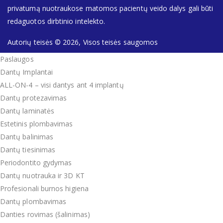
privatumą nuotraukose matomos pacientų veido dalys gali būti
redaguotos dirbtinio intelekto.
Autorių teisės © 2026, Visos teisės saugomos
Paslaugos
Dantų Implantai
ALL-ON-4 – visi dantys ant 4 implantų
Dantų protezavimas
Dantų laminatės
Estetinis plombavimas
Dantų balinimas
Dantų tiesinimas
Periodontito gydymas
Dantų nuotrauka ir 3D KT
Profesionali burnos higiena
Dantų plombavimas
Danties rovimas (šalinimas)