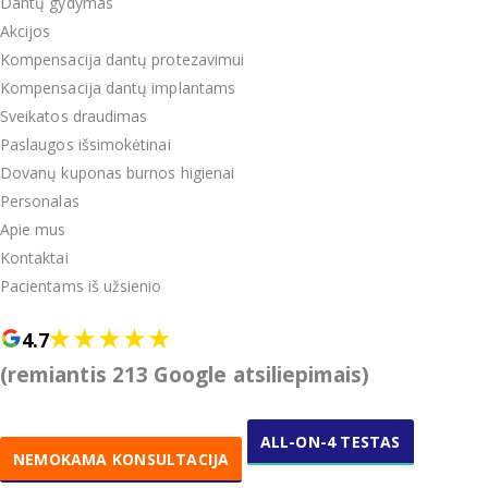
Dantų gydymas
Akcijos
Kompensacija dantų protezavimui
Kompensacija dantų implantams
Sveikatos draudimas
Paslaugos išsimokėtinai
Dovanų kuponas burnos higienai
Personalas
Apie mus
Kontaktai
Pacientams iš užsienio
4.7
(remiantis 213 Google atsiliepimais)
ALL-ON-4 TESTAS
NEMOKAMA KONSULTACIJA