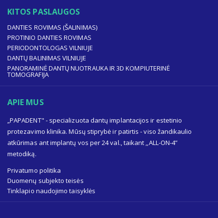
KITOS PASLAUGOS
DANTIES ROVIMAS (ŠALINIMAS)
PROTINIO DANTIES ROVIMAS
PERIODONTOLOGAS VILNIUJE
DANTŲ BALINIMAS VILNIUJE
PANORAMINĖ DANTŲ NUOTRAUKA IR 3D KOMPIUTERINĖ
TOMOGRAFIJA
APIE MUS
„PAPADENT" - specializuota dantų implantacijos ir estetinio
protezavimo klinika. Mūsų stiprybė ir patirtis - viso žandikaulio
atkūrimas ant implantų vos per 24 val., taikant ,,ALL-ON-4”
metodiką.
Privatumo politika
Duomenų subjekto teisės
Tinklapio naudojimo taisyklės