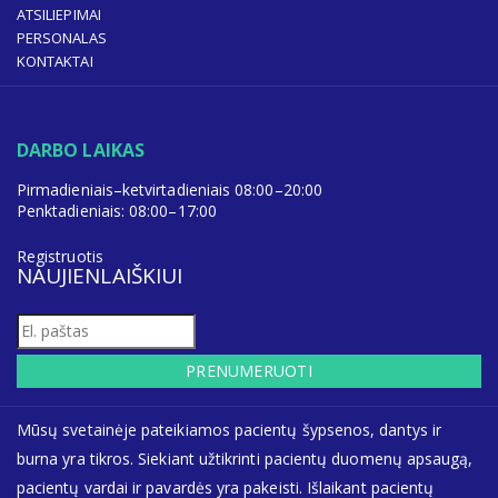
ATSILIEPIMAI
PERSONALAS
KONTAKTAI
DARBO LAIKAS
Pirmadieniais–ketvirtadieniais 08:00–20:00
Penktadieniais: 08:00–17:00
Registruotis
NAUJIENLAIŠKIUI
PRENUMERUOTI
Mūsų svetainėje pateikiamos pacientų šypsenos, dantys ir
burna yra tikros. Siekiant užtikrinti pacientų duomenų apsaugą,
pacientų vardai ir pavardės yra pakeisti. Išlaikant pacientų