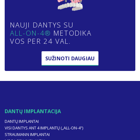
NAUJI DANTYS SU
ALL-ON-4®
METODIKA
VOS PER 24 VAL.
SUŽINOTI DAUGIAU
DANTŲ IMPLANTACIJA
DANTŲ IMPLANTAI
VISI DANTYS ANT 4 IMPLANTŲ („ALL-ON-4“)
STRAUMANN IMPLANTAI