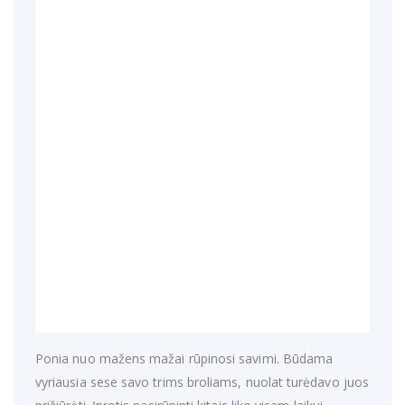
Ponia nuo mažens mažai rūpinosi savimi. Būdama
vyriausia sese savo trims broliams, nuolat turėdavo juos