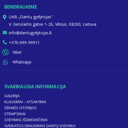
BENDRAUKIME
UAB „Dantų gydytojas“
V. Gerulaičio gatvė 1-26, Vilnius, 08200, Lietuva
info@dantugydytojas.lt
+370-699-99911
Viber
Whatsapp
SVARBIAUSIA INFORMACIJA
GALERIJA
KLAUSIMAI – ATSAKYMAI
SĖKMĖS ISTORIJOS
STRAIPSNIAI
GYDYMAS IŠSIMOKĖTINAI
SVEIKATOS DRAUDIMAS DANTŲ GYDYMUI