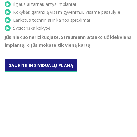
Ilgiausiai tarnaujantys implantai
Kokybės garantiją visam gyvenimui, visame pasaulyje
Lankstūs techniniai ir kainos spredimai
Šveicariška kokybė
Jūs niekuo nerizikuojate, Straumann atsako už kiekvieną
implantą, o Jūs mokate tik vieną kartą.
GAUKITE INDIVIDUALŲ PLANĄ