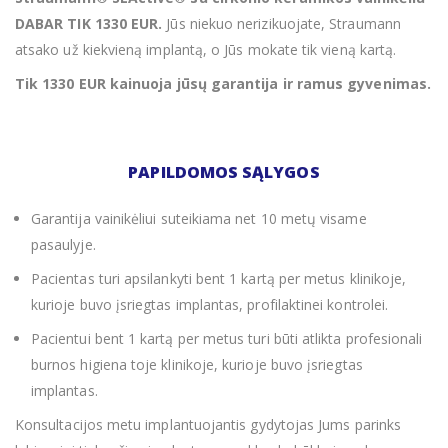
DABAR TIK 1330 EUR.
Jūs niekuo nerizikuojate, Straumann
atsako už kiekvieną implantą, o Jūs mokate tik vieną kartą.
Tik 1330 EUR kainuoja jūsų garantija ir ramus gyvenimas.
PAPILDOMOS SĄLYGOS
Garantija vainikėliui suteikiama net 10 metų visame
pasaulyje.
Pacientas turi apsilankyti bent 1 kartą per metus klinikoje,
kurioje buvo įsriegtas implantas, profilaktinei kontrolei.
Pacientui bent 1 kartą per metus turi būti atlikta profesionali
burnos higiena toje klinikoje, kurioje buvo įsriegtas
implantas.
Konsultacijos metu implantuojantis gydytojas Jums parinks