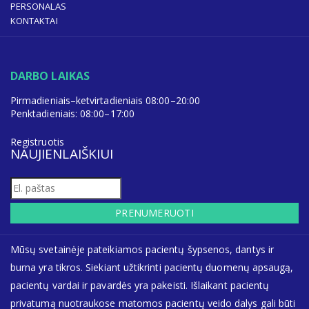
PERSONALAS
KONTAKTAI
DARBO LAIKAS
Pirmadieniais–ketvirtadieniais 08:00–20:00
Penktadieniais: 08:00–17:00
Registruotis
NAUJIENLAIŠKIUI
PRENUMERUOTI
Mūsų svetainėje pateikiamos pacientų šypsenos, dantys ir
burna yra tikros. Siekiant užtikrinti pacientų duomenų apsaugą,
pacientų vardai ir pavardės yra pakeisti. Išlaikant pacientų
privatumą nuotraukose matomos pacientų veido dalys gali būti