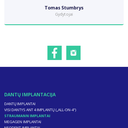
Tomas Stumbrys
Gydytojai
DANTŲ IMPLANTACIJA
DANTŲ IMPLANTAI
VISI DANTYS ANT 4 IMPLANTŲ („ALL-ON-4“)
STRAUMANN IMPLANTAI
MEGAGEN IMPLANTAI
NEODENT IMPLANTAI