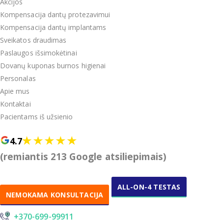
Akcijos
Kompensacija dantų protezavimui
Kompensacija dantų implantams
Sveikatos draudimas
Paslaugos išsimokėtinai
Dovanų kuponas burnos higienai
Personalas
Apie mus
Kontaktai
Pacientams iš užsienio
4.7
(remiantis 213 Google atsiliepimais)
ALL-ON-4 TESTAS
NEMOKAMA KONSULTACIJA
+370-699-99911