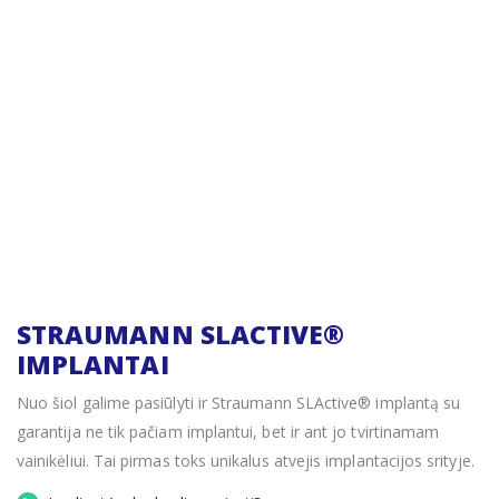
STRAUMANN SLACTIVE®
IMPLANTAI
Nuo šiol galime pasiūlyti ir Straumann SLActive® implantą su
garantija ne tik pačiam implantui, bet ir ant jo tvirtinamam
vainikėliui. Tai pirmas toks unikalus atvejis implantacijos srityje.