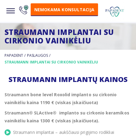
NEMOKAMA KONSULTACIJA
STRAUMANN IMPLANTAI SU
CIRKONIO VAINIKĖLIU
PAPADENT
/
PASLAUGOS
/
STRAUMANN IMPLANTAI SU CIRKONIO VAINIKĖLIU
STRAUMANN IMPLANTŲ KAINOS
Straumann bone level Roxolid implanto su cirkonio
vainikėliu kaina 1190 € (viskas įskaičiuota)
Straumann® SLActive® implanto su cirkonio keramikos
vainikėliu kaina 1300 € (viskas įskaičiuota).
Straumann implantai – aukščiausi prigijimo rodikliai