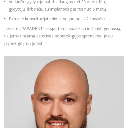
Vedančio gydytojo patirtis daugiau nei 20 metų. Kitų
gydytojų dirbančių su implantais patirtis nuo 5 metų.
Pirminei konsultacijai priimsime jau po 1–2 savaičių.
Leiskite „PAPADENT“ ekspertams paaiškinti ir išrinkti geriausią,
tik Jums tinkamą estetinės odontologijos sprendimą. Jokių
įsipareigojimų Jums!