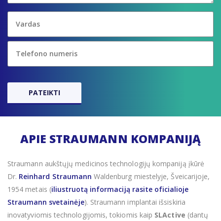
APIE STRAUMANN KOMPANIJĄ
Straumann aukštųjų medicinos technologijų kompaniją įkūrė
Dr.
Reinhard Straumann
Waldenburg miestelyje, Šveicarijoje,
1954 metais (
iliustruotą informaciją rasite oficialioje
Straumann svetainėje
). Straumann implantai išsiskiria
inovatyviomis technologijomis, tokiomis kaip
SLActive
(dantų