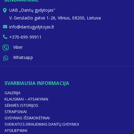
UAB „Dantų gydytojas“
V. Gerulaičio gatvė 1-26, Vilnius, 08200, Lietuva
info@dantugydytojas.lt
+370-699-99911
Viber
Whatsapp
SVARBIAUSIA INFORMACIJA
GALERIJA
KLAUSIMAI – ATSAKYMAI
SĖKMĖS ISTORIJOS
STRAIPSNIAI
GYDYMAS IŠSIMOKĖTINAI
SVEIKATOS DRAUDIMAS DANTŲ GYDYMUI
ATSILIEPIMAI