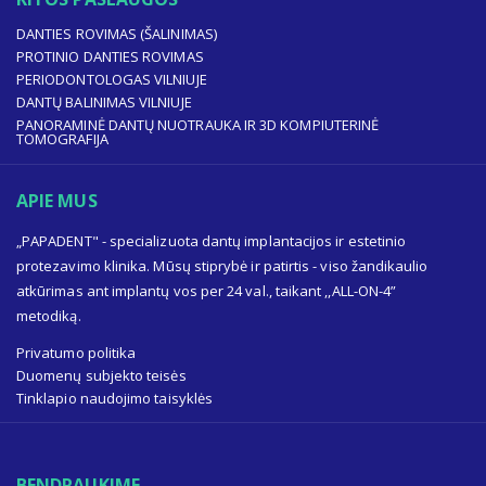
DANTIES ROVIMAS (ŠALINIMAS)
PROTINIO DANTIES ROVIMAS
PERIODONTOLOGAS VILNIUJE
DANTŲ BALINIMAS VILNIUJE
PANORAMINĖ DANTŲ NUOTRAUKA IR 3D KOMPIUTERINĖ
TOMOGRAFIJA
APIE MUS
„PAPADENT" - specializuota dantų implantacijos ir estetinio
protezavimo klinika. Mūsų stiprybė ir patirtis - viso žandikaulio
atkūrimas ant implantų vos per 24 val., taikant ,,ALL-ON-4”
metodiką.
Privatumo politika
Duomenų subjekto teisės
Tinklapio naudojimo taisyklės
BENDRAUKIME