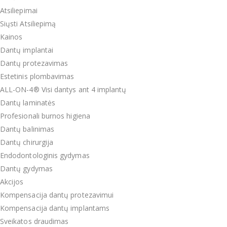
Atsiliepimai
Siųsti Atsiliepimą
Kainos
Dantų implantai
Dantų protezavimas
Estetinis plombavimas
ALL-ON-4® Visi dantys ant 4 implantų
Dantų laminatės
Profesionali burnos higiena
Dantų balinimas
Dantų chirurgija
Endodontologinis gydymas
Dantų gydymas
Akcijos
Kompensacija dantų protezavimui
Kompensacija dantų implantams
Sveikatos draudimas