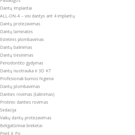
Paslaugos
Dantų Implantai
ALL-ON-4 – visi dantys ant 4 implantų
Dantų protezavimas
Dantų laminatės
Estetinis plombavimas
Dantų balinimas
Dantų tiesinimas
Periodontito gydymas
Dantų nuotrauka ir 3D KT
Profesionali burnos higiena
Dantų plombavimas
Danties rovimas (šalinimas)
Protinio danties rovimas
Sedacija
Vaikų dantų protezavimas
Beligatūriniai breketai
Prieš Ir Po