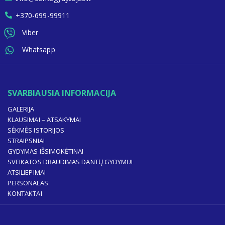
+370-699-99911
Viber
Whatsapp
SVARBIAUSIA INFORMACIJA
GALERIJA
KLAUSIMAI – ATSAKYMAI
SĖKMĖS ISTORIJOS
STRAIPSNIAI
GYDYMAS IŠSIMOKĖTINAI
SVEIKATOS DRAUDIMAS DANTŲ GYDYMUI
ATSILIEPIMAI
PERSONALAS
KONTAKTAI