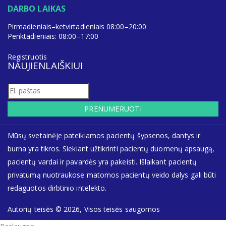
DARBO LAIKAS
Pirmadieniais–ketvirtadieniais 08:00–20:00
Penktadieniais: 08:00–17:00
Registruotis
NAUJIENLAIŠKIUI
PRENUMERUOTI
Mūsų svetainėje pateikiamos pacientų šypsenos, dantys ir
burna yra tikros. Siekiant užtikrinti pacientų duomenų apsaugą,
pacientų vardai ir pavardės yra pakeisti. Išlaikant pacientų
privatumą nuotraukose matomos pacientų veido dalys gali būti
redaguotos dirbtinio intelekto.
Autorių teisės © 2026, Visos teisės saugomos