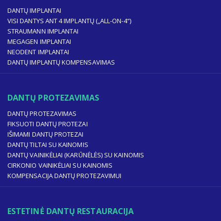
DANTŲ IMPLANTAI
VISI DANTYS ANT 4 IMPLANTŲ („ALL-ON-4“)
STRAUMANN IMPLANTAI
MEGAGEN IMPLANTAI
NEODENT IMPLANTAI
DANTŲ IMPLANTŲ KOMPENSAVIMAS
DANTŲ PROTEZAVIMAS
DANTŲ PROTEZAVIMAS
FIKSUOTI DANTŲ PROTEZAI
IŠIMAMI DANTŲ PROTEZAI
DANTŲ TILTAI SU KAINOMIS
DANTŲ VAINIKĖLIAI (KARŪNĖLĖS) SU KAINOMIS
CIRKONIO VAINIKĖLIAI SU KAINOMIS
KOMPENSACIJA DANTŲ PROTEZAVIMUI
ESTETINĖ DANTŲ RESTAURACIJA