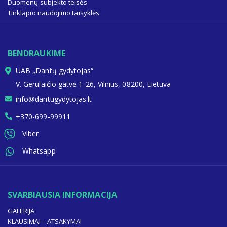
Duomenų subjekto teisės
Tinklapio naudojimo taisyklės
BENDRAUKIME
UAB „Dantų gydytojas“
V. Gerulaičio gatvė 1-26, Vilnius, 08200, Lietuva
info@dantugydytojas.lt
+370-699-99911
Viber
Whatsapp
SVARBIAUSIA INFORMACIJA
GALERIJA
KLAUSIMAI – ATSAKYMAI