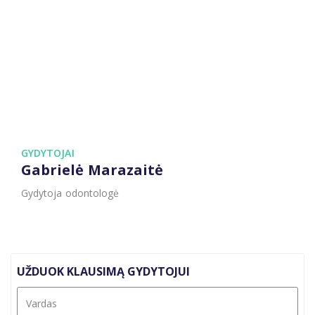
GYDYTOJAI
Gabrielė Marazaitė
Gydytoja odontologė
UŽDUOK KLAUSIMĄ GYDYTOJUI
Vardas
*