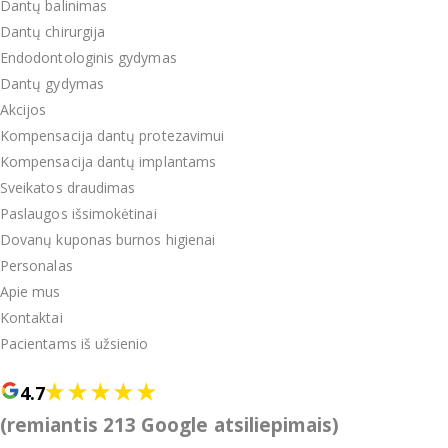
Dantų balinimas
Dantų chirurgija
Endodontologinis gydymas
Dantų gydymas
Akcijos
Kompensacija dantų protezavimui
Kompensacija dantų implantams
Sveikatos draudimas
Paslaugos išsimokėtinai
Dovanų kuponas burnos higienai
Personalas
Apie mus
Kontaktai
Pacientams iš užsienio
4.7
(remiantis 213 Google atsiliepimais)