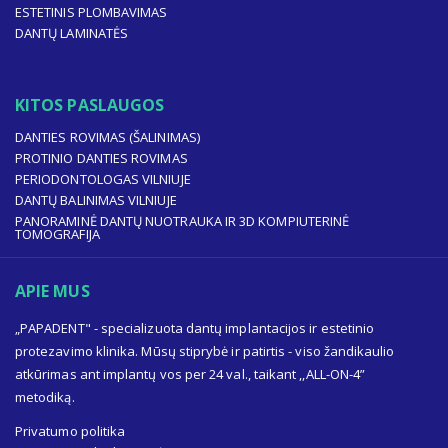
ESTETINIS PLOMBAVIMAS
DANTŲ LAMINATĖS
KITOS PASLAUGOS
DANTIES ROVIMAS (ŠALINIMAS)
PROTINIO DANTIES ROVIMAS
PERIODONTOLOGAS VILNIUJE
DANTŲ BALINIMAS VILNIUJE
PANORAMINĖ DANTŲ NUOTRAUKA IR 3D KOMPIUTERINĖ
TOMOGRAFIJA
APIE MUS
„PAPADENT" - specializuota dantų implantacijos ir estetinio
protezavimo klinika. Mūsų stiprybė ir patirtis - viso žandikaulio
atkūrimas ant implantų vos per 24 val., taikant ,,ALL-ON-4”
metodiką.
Privatumo politika