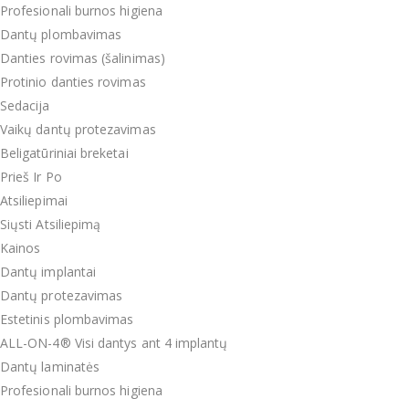
Profesionali burnos higiena
Dantų plombavimas
Danties rovimas (šalinimas)
Protinio danties rovimas
Sedacija
Vaikų dantų protezavimas
Beligatūriniai breketai
Prieš Ir Po
Atsiliepimai
Siųsti Atsiliepimą
Kainos
Dantų implantai
Dantų protezavimas
Estetinis plombavimas
ALL-ON-4® Visi dantys ant 4 implantų
Dantų laminatės
Profesionali burnos higiena