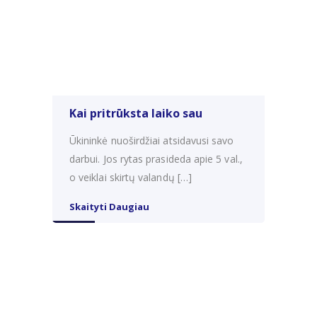
Kai pritrūksta laiko sau
Ūkininkė nuoširdžiai atsidavusi savo
darbui. Jos rytas prasideda apie 5 val.,
o veiklai skirtų valandų […]
Skaityti Daugiau