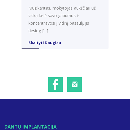
Muzikantas, mokytojas aukščiau už
viską kėlė savo gabumus ir
koncentravosi į vidinį pasaulį. Jis
tiesiog […]
Skaityti Daugiau
DANTŲ IMPLANTACIJA