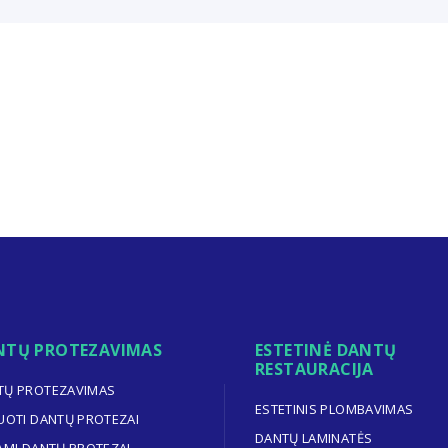
NTŲ PROTEZAVIMAS
ESTETINĖ DANTŲ
RESTAURACIJA
TŲ PROTEZAVIMAS
ESTETINIS PLOMBAVIMAS
UOTI DANTŲ PROTEZAI
DANTŲ LAMINATĖS