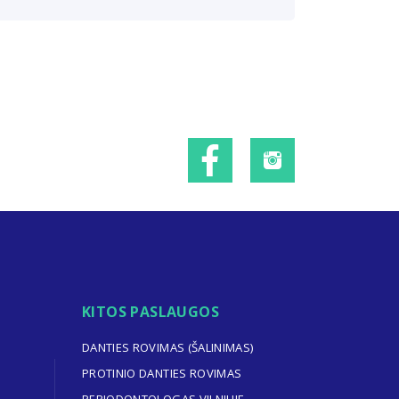
KITOS PASLAUGOS
DANTIES ROVIMAS (ŠALINIMAS)
PROTINIO DANTIES ROVIMAS