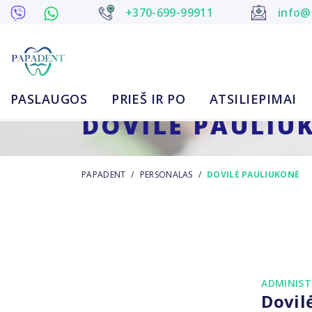
+370-699-99911
info@
PASLAUGOS
PRIEŠ IR PO
ATSILIEPIMAI
DOVILĖ PAULIU
PAPADENT
/
PERSONALAS
/
DOVILĖ PAULIUKONĖ
ADMINIST
Dovil