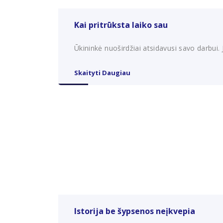
Kai pritrūksta laiko sau
Ūkininkė nuoširdžiai atsidavusi savo darbui. J
Skaityti Daugiau
Istorija be šypsenos neįkvepia