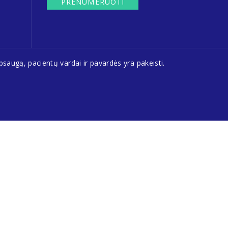
PRENUMERUOTI
saugą, pacientų vardai ir pavardės yra pakeisti.