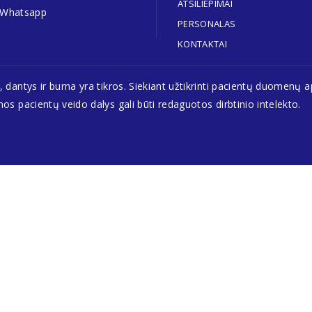
ATSILIEPIMAI
Whatsapp
PERSONALAS
KONTAKTAI
antys ir burna yra tikros. Siekiant užtikrinti pacientų duomenų ap
 pacientų veido dalys gali būti redaguotos dirbtinio intelekto.