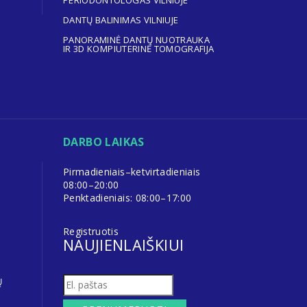
PERIODONTOLOGAS VILNIUJE
DANTŲ BALINIMAS VILNIUJE
PANORAMINĖ DANTŲ NUOTRAUKA
IR 3D KOMPIUTERINĖ TOMOGRAFIJA
DARBO LAIKAS
Pirmadieniais–ketvirtadieniais
08:00–20:00
Penktadieniais: 08:00–17:00
Registruotis
NAUJIENLAIŠKIUI
Ų