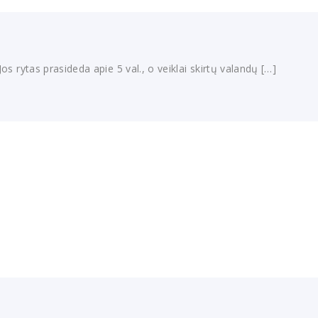
os rytas prasideda apie 5 val., o veiklai skirtų valandų […]