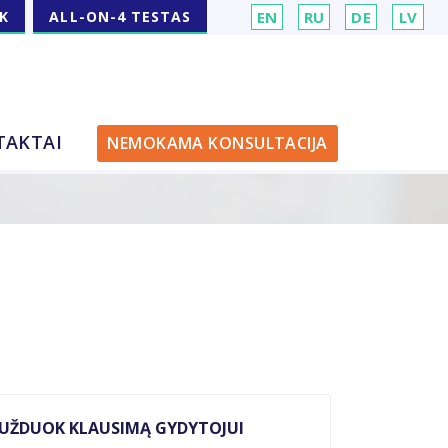
K
ALL-ON-4 TESTAS
EN
RU
DE
LV
TAKTAI
NEMOKAMA KONSULTACIJA
UŽDUOK KLAUSIMĄ GYDYTOJUI