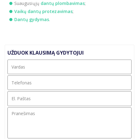
Suaugusiųjų
dantų plombavimas
;
Vaikų dantų protezavimas
;
Dantų gydymas
.
UŽDUOK KLAUSIMĄ GYDYTOJUI
Vardas
*
Telefonas
*
El.
Paštas
*
Pranešimas
*