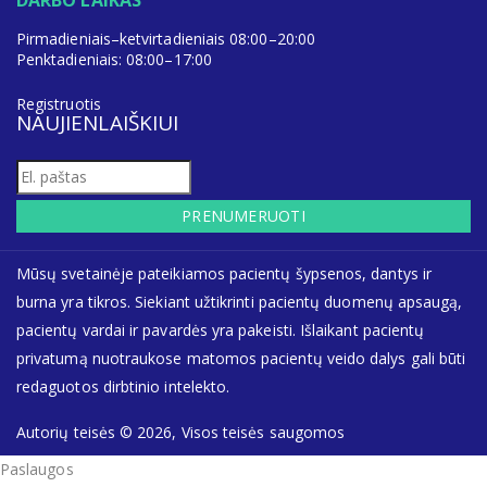
Pirmadieniais–ketvirtadieniais 08:00–20:00
Penktadieniais: 08:00–17:00
Registruotis
NAUJIENLAIŠKIUI
PRENUMERUOTI
Mūsų svetainėje pateikiamos pacientų šypsenos, dantys ir
burna yra tikros. Siekiant užtikrinti pacientų duomenų apsaugą,
pacientų vardai ir pavardės yra pakeisti. Išlaikant pacientų
privatumą nuotraukose matomos pacientų veido dalys gali būti
redaguotos dirbtinio intelekto.
Autorių teisės © 2026, Visos teisės saugomos
Paslaugos