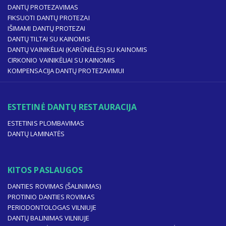
DANTŲ PROTEZAVIMAS
FIKSUOTI DANTŲ PROTEZAI
IŠIMAMI DANTŲ PROTEZAI
DANTŲ TILTAI SU KAINOMIS
DANTŲ VAINIKĖLIAI (KARŪNĖLĖS) SU KAINOMIS
CIRKONIO VAINIKĖLIAI SU KAINOMIS
KOMPENSACIJA DANTŲ PROTEZAVIMUI
ESTETINĖ DANTŲ RESTAURACIJA
ESTETINIS PLOMBAVIMAS
DANTŲ LAMINATĖS
KITOS PASLAUGOS
DANTIES ROVIMAS (ŠALINIMAS)
PROTINIO DANTIES ROVIMAS
PERIODONTOLOGAS VILNIUJE
DANTŲ BALINIMAS VILNIUJE