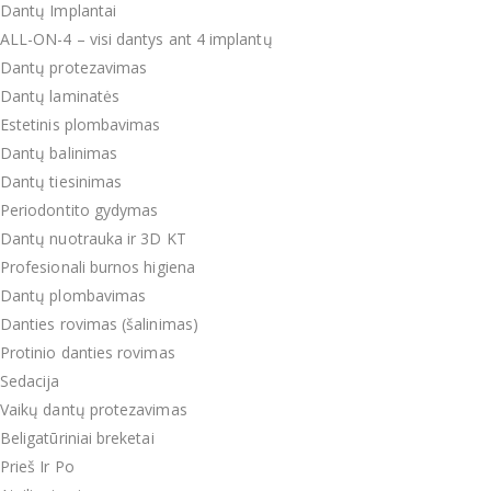
Dantų Implantai
ALL-ON-4 – visi dantys ant 4 implantų
Dantų protezavimas
Dantų laminatės
Estetinis plombavimas
Dantų balinimas
Dantų tiesinimas
Periodontito gydymas
Dantų nuotrauka ir 3D KT
Profesionali burnos higiena
Dantų plombavimas
Danties rovimas (šalinimas)
Protinio danties rovimas
Sedacija
Vaikų dantų protezavimas
Beligatūriniai breketai
Prieš Ir Po