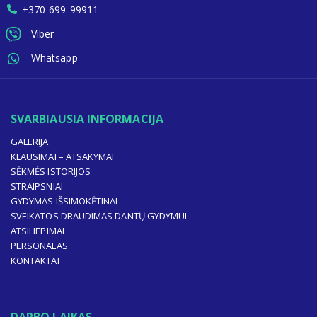
+370-699-99911
Viber
Whatsapp
SVARBIAUSIA INFORMACIJA
GALERIJA
KLAUSIMAI – ATSAKYMAI
SĖKMĖS ISTORIJOS
STRAIPSNIAI
GYDYMAS IŠSIMOKĖTINAI
SVEIKATOS DRAUDIMAS DANTŲ GYDYMUI
ATSILIEPIMAI
PERSONALAS
KONTAKTAI
DARBO LAIKAS