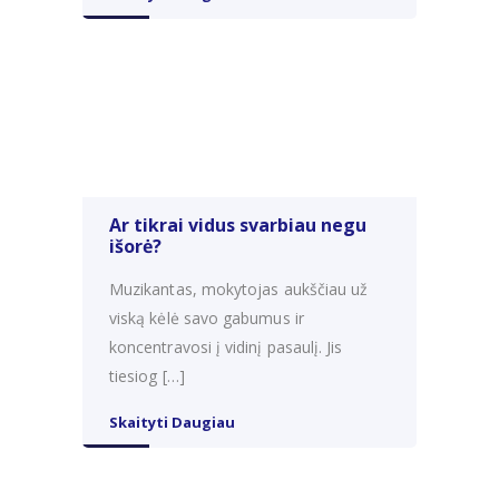
Ar tikrai vidus svarbiau negu
išorė?
Muzikantas, mokytojas aukščiau už
viską kėlė savo gabumus ir
koncentravosi į vidinį pasaulį. Jis
tiesiog […]
Skaityti Daugiau