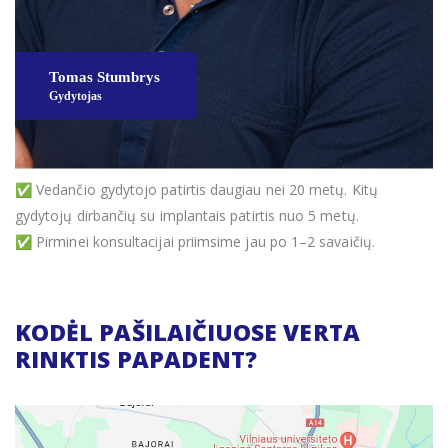
✅ Vedančio gydytojo patirtis daugiau nei 20 metų. Kitų
gydytojų dirbančių su implantais patirtis nuo 5 metų.
✅ Pirminei konsultacijai priimsime jau po 1–2 savaičių.
KODĖL PAŠILAIČIUOSE VERTA
RINKTIS PAPADENT?