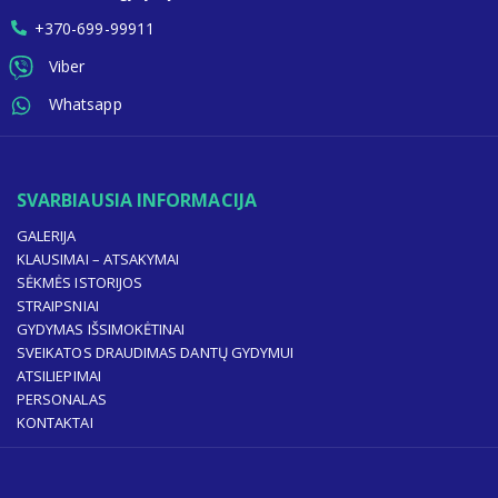
+370-699-99911
Viber
Whatsapp
SVARBIAUSIA INFORMACIJA
GALERIJA
KLAUSIMAI – ATSAKYMAI
SĖKMĖS ISTORIJOS
STRAIPSNIAI
GYDYMAS IŠSIMOKĖTINAI
SVEIKATOS DRAUDIMAS DANTŲ GYDYMUI
ATSILIEPIMAI
PERSONALAS
KONTAKTAI