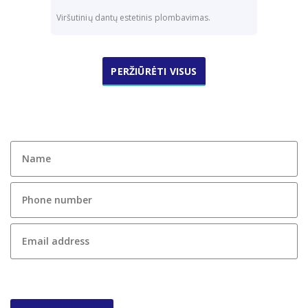
Viršutinių dantų estetinis plombavimas.
PERŽIŪRĖTI VISUS