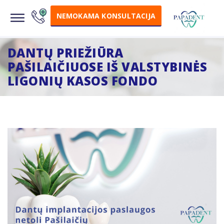
NEMOKAMA KONSULTACIJA
DANTŲ PRIEŽIŪRA
PAŠILAIČIUOSE IŠ VALSTYBINĖS
LIGONIŲ KASOS FONDO