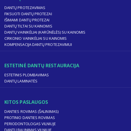
DANTŲ PROTEZAVIMAS
FIKSUOTI DANTŲ PROTEZAI
IŠIMAMI DANTŲ PROTEZAI
DANTŲ TILTAI SU KAINOMIS
DANTŲ VAINIKĖLIAI (KARŪNĖLĖS) SU KAINOMIS
CIRKONIO VAINIKĖLIAI SU KAINOMIS
KOMPENSACIJA DANTŲ PROTEZAVIMUI
ESTETINĖ DANTŲ RESTAURACIJA
ESTETINIS PLOMBAVIMAS
DANTŲ LAMINATĖS
KITOS PASLAUGOS
DANTIES ROVIMAS (ŠALINIMAS)
PROTINIO DANTIES ROVIMAS
PERIODONTOLOGAS VILNIUJE
DANTŲ BALINIMAS VILNIUJE