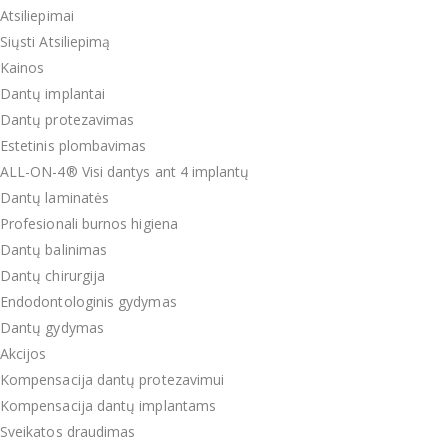
Atsiliepimai
Siųsti Atsiliepimą
Kainos
Dantų implantai
Dantų protezavimas
Estetinis plombavimas
ALL-ON-4® Visi dantys ant 4 implantų
Dantų laminatės
Profesionali burnos higiena
Dantų balinimas
Dantų chirurgija
Endodontologinis gydymas
Dantų gydymas
Akcijos
Kompensacija dantų protezavimui
Kompensacija dantų implantams
Sveikatos draudimas