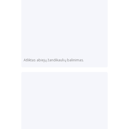
Atliktas abiejų žandikaulių balinimas.