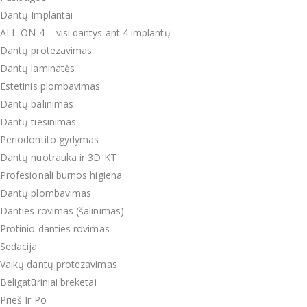
Dantų Implantai
ALL-ON-4 – visi dantys ant 4 implantų
Dantų protezavimas
Dantų laminatės
Estetinis plombavimas
Dantų balinimas
Dantų tiesinimas
Periodontito gydymas
Dantų nuotrauka ir 3D KT
Profesionali burnos higiena
Dantų plombavimas
Danties rovimas (šalinimas)
Protinio danties rovimas
Sedacija
Vaikų dantų protezavimas
Beligatūriniai breketai
Prieš Ir Po