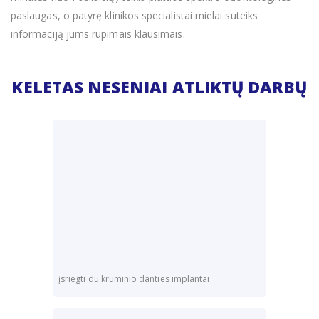
paslaugas, o patyrę klinikos specialistai mielai suteiks
informaciją jums rūpimais klausimais.
KELETAS NESENIAI ATLIKTŲ DARBŲ
įsriegti du krūminio danties implantai