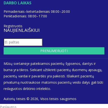
DARBO LAIKAS
Pirmadieniais–ketvirtadieniais 08:00–20:00
Penktadieniais: 08:00–17:00
Registruotis
NAUJIENLAIŠKIUI
PRENUMERUOTI
Mūsų svetainėje pateikiamos pacientų šypsenos, dantys ir
burna yra tikros. Siekiant užtikrinti pacientų duomenų apsaugą,
pacientų vardai ir pavardės yra pakeisti. Išlaikant pacientų
privatumą nuotraukose matomos pacientų veido dalys gali būti
redaguotos dirbtinio intelekto.
Autorių teisės © 2026, Visos teisės saugomos
Paslaugos