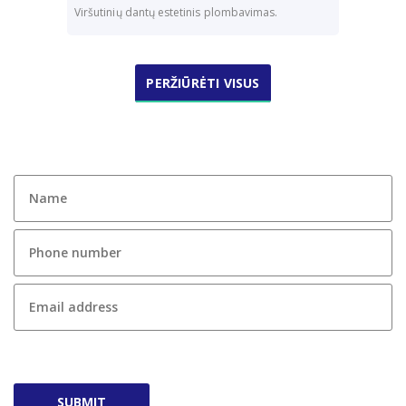
Viršutinių dantų estetinis plombavimas.
PERŽIŪRĖTI VISUS