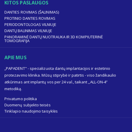
KITOS PASLAUGOS
DANTIES ROVIMAS (ŠALINIMAS)
PROTINIO DANTIES ROVIMAS
PERIODONTOLOGAS VILNIUJE
DANTŲ BALINIMAS VILNIUJE
PANORAMINĖ DANTŲ NUOTRAUKA IR 3D KOMPIUTERINĖ
TOMOGRAFIJA
APIE MUS
„PAPADENT" - specializuota dantų implantacijos ir estetinio
protezavimo klinika. Mūsų stiprybė ir patirtis - viso žandikaulio
atkūrimas ant implantų vos per 24 val., taikant ,,ALL-ON-4”
metodiką.
Privatumo politika
Duomenų subjekto teisės
Tinklapio naudojimo taisyklės