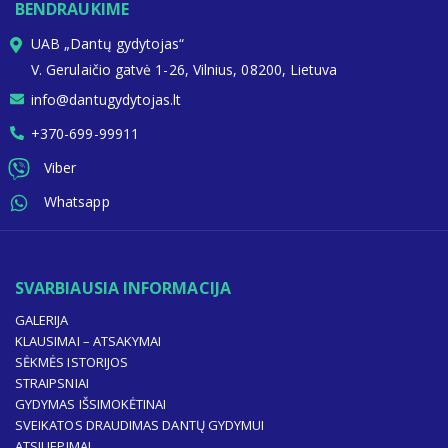
BENDRAUKIME
UAB „Dantų gydytojas“
V. Gerulaičio gatvė 1-26, Vilnius, 08200, Lietuva
info@dantugydytojas.lt
+370-699-99911
Viber
Whatsapp
SVARBIAUSIA INFORMACIJA
GALERIJA
KLAUSIMAI – ATSAKYMAI
SĖKMĖS ISTORIJOS
STRAIPSNIAI
GYDYMAS IŠSIMOKĖTINAI
SVEIKATOS DRAUDIMAS DANTŲ GYDYMUI
ATSILIEPIMAI