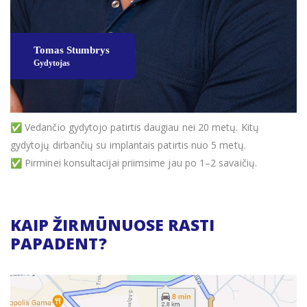
✅ Vedančio gydytojo patirtis daugiau nei 20 metų. Kitų
gydytojų dirbančių su implantais patirtis nuo 5 metų.
✅ Pirminei konsultacijai priimsime jau po 1–2 savaičių.
KAIP ŽIRMŪNUOSE RASTI
PAPADENT?