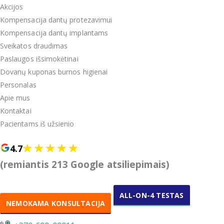
Akcijos
Kompensacija dantų protezavimui
Kompensacija dantų implantams
Sveikatos draudimas
Paslaugos išsimokėtinai
Dovanų kuponas burnos higienai
Personalas
Apie mus
Kontaktai
Pacientams iš užsienio
4.7
(remiantis 213 Google atsiliepimais)
ALL-ON-4 TESTAS
NEMOKAMA KONSULTACIJA