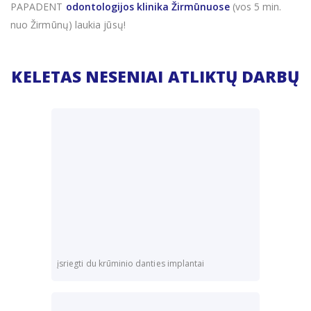
PAPADENT
odontologijos klinika Žirmūnuose
(vos 5 min.
nuo Žirmūnų) laukia jūsų!
KELETAS NESENIAI ATLIKTŲ DARBŲ
įsriegti du krūminio danties implantai