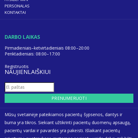
PERSONALAS
KONTAKTAI
DARBO LAIKAS
Pirmadieniais–ketvirtadieniais 08:00–20:00
Penktadieniais: 08:00–17:00
Registruotis
NAUJIENLAIŠKIUI
PRENUMERUOTI
Mūsų svetainėje pateikiamos pacientų šypsenos, dantys ir
burna yra tikros. Siekiant užtikrinti pacientų duomenų apsaugą,
pacientų vardai ir pavardės yra pakeisti. Išlaikant pacientų