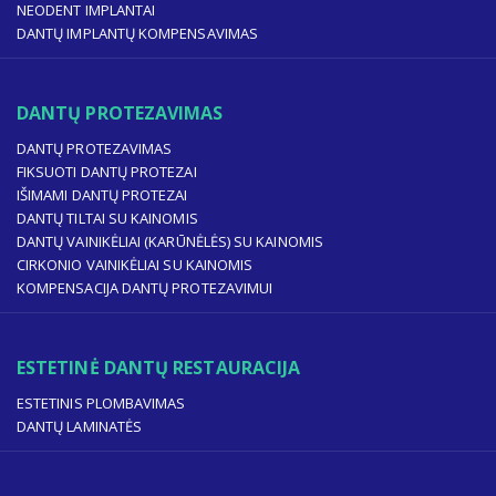
NEODENT IMPLANTAI
DANTŲ IMPLANTŲ KOMPENSAVIMAS
DANTŲ PROTEZAVIMAS
DANTŲ PROTEZAVIMAS
FIKSUOTI DANTŲ PROTEZAI
IŠIMAMI DANTŲ PROTEZAI
DANTŲ TILTAI SU KAINOMIS
DANTŲ VAINIKĖLIAI (KARŪNĖLĖS) SU KAINOMIS
CIRKONIO VAINIKĖLIAI SU KAINOMIS
KOMPENSACIJA DANTŲ PROTEZAVIMUI
ESTETINĖ DANTŲ RESTAURACIJA
ESTETINIS PLOMBAVIMAS
DANTŲ LAMINATĖS