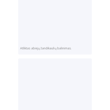
Atliktas abiejų žandikaulių balinimas.