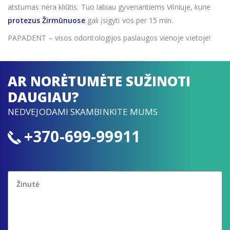
atstumas nėra kliūtis. Tuo labiau gyvenantiems Vilniuje, kurie
protezus Žirmūnuose
gali įsigyti vos per 15 min.
PAPADENT – visos odontologijos paslaugos vienoje vietoje!
AR NORĖTUMĖTE SUŽINOTI
DAUGIAU?
NEDVEJODAMI SKAMBINKITE MUMS
+370-699-99911