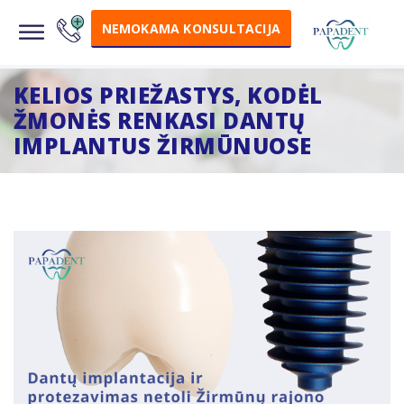
NEMOKAMA KONSULTACIJA
KELIOS PRIEŽASTYS, KODĖL
ŽMONĖS RENKASI DANTŲ
IMPLANTUS ŽIRMŪNUOSE