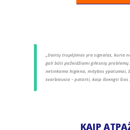
„Dantų trupėjimas yra signalas, kurio n
gali būti pažeidžiami gilesnių problemų
netinkama higiena, mitybos ypatumai, br
svarbiausia – patarti, kaip išvengti šios
KAIP ATPA